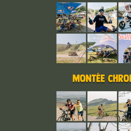
montée chron