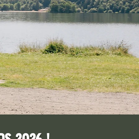
s 2026 !