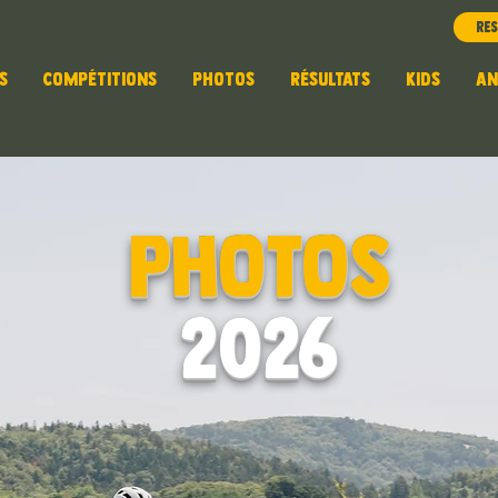
Rés
S
COMPÉTITIONS
PHOTOS
RÉSULTATS
KIDS
AN
PHOTOS
2026