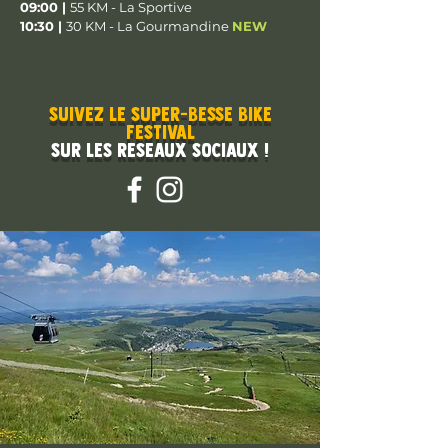
09:00
|
55 KM - La Sportive
10:30 |
30 KM - La Gourmandine
NEW
SUIVEZ LE SUPER-BESSE BIKE
FESTIVAL
SUR LES RESEAUX SOCIAUX !