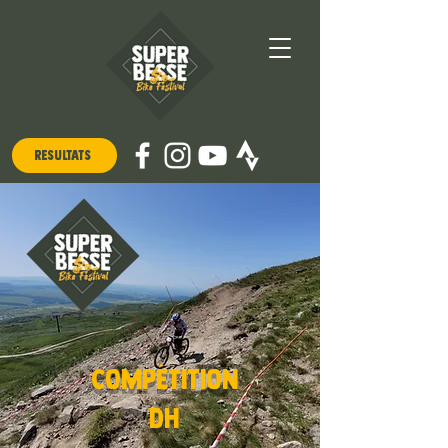
Résultats
COMPÉTITION
DH