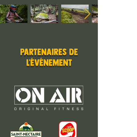
PARTENAIRES de
l'événement